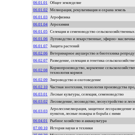
06.01.01
Общее земледелие
06.01.02
Мелиорация, рекультивация и охрана земель
06.01.03
Агрофизика
06.01.04
Агрохимия
06.01.05
Селекция и семеноводство сельскохозяйственных
06.01.06
Луговодство и лекарственные, эфирно- масличны
06.01.07
Защита растений
06.02.06
Ветеринарное акушерство и биотехника репрод
06.02.07
Разведение, селекция и генетика сельскохозяйст
Кормопроизводство, кормление сельскохозяйств
06.02.08
технология кормов
06.02.09
Звероводство и охотоведение
06.02.10
Частная зоотехния, технология производства пр
06.03.01
Лесные культуры, селекция, семеноводство
06.03.02
Лесоведение, лесоводство, лесоустройство и лесн
Агролесомелиорация, защитное лесоразведение и
06.03.03
пунктов, лесные пожары и борьба с ними
06.04.01
Рыбное хозяйство и аквакультура
07.00.10
История науки и техники