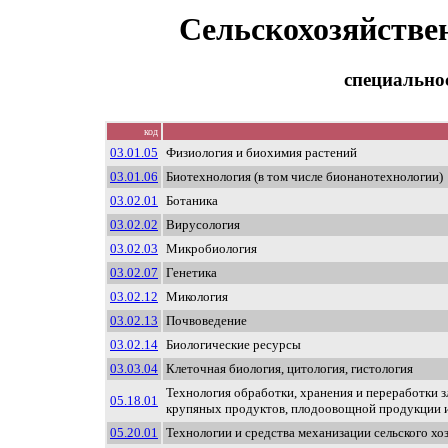
Сельскохозяйстве
специально
код
03.01.05
Физиология и биохимия растений
03.01.06
Биотехнология (в том числе бионанотехнологии)
03.02.01
Ботаника
03.02.02
Вирусология
03.02.03
Микробиология
03.02.07
Генетика
03.02.12
Микология
03.02.13
Почвоведение
03.02.14
Биологические ресурсы
03.03.04
Клеточная биология, цитология, гистология
Технология обработки, хранения и переработки з
05.18.01
крупяных продуктов, плодоовощной продукции и
05.20.01
Технологии и средства механизации сельского хо