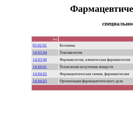
Фармацевтиче
специально
код
03.02.01
Ботаника
14.03.04
Токсикология
14.03.06
Фармакология, клиническая фармакология
14.04.01
Технология получения лекарств
14.04.02
Фармацевтическая химия, фармакогнозия
14.04.03
Организация фармацевтического дела