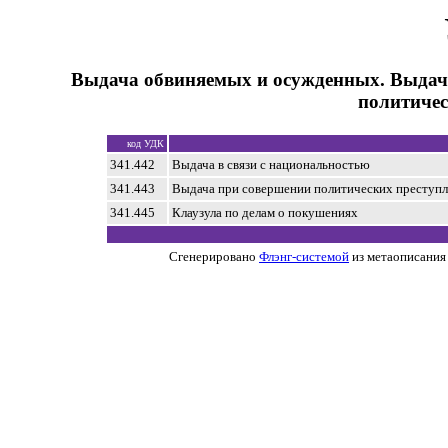
Выдача обвиняемых и осужденных. Выдач
политичес
код УДК
341.442
Выдача в связи с национальностью
341.443
Выдача при совершении политических преступ
341.445
Клаузула по делам о покушениях
Сгенерировано
Флэнг-системой
из метаописания