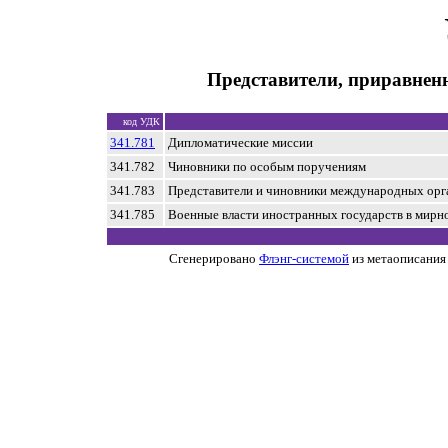
Представители, приравнен
код УДК
341.781
Дипломатические миссии
341.782
Чиновники по особым поручениям
341.783
Представители и чиновники международных орг
341.785
Военные власти иностранных государств в мирн
Сгенерировано
Флэнг-системой
из метаописания