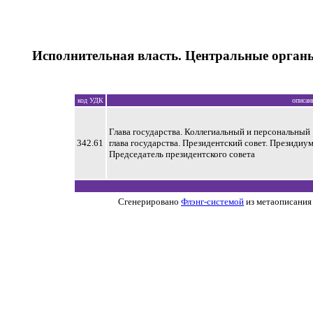
Исполнительная власть. Центральные орган
код УДК
описан
Глава государства. Коллегиальный и персональный
342.61
глава государства. Президентский совет. Президиум
Председатель президентского совета
Сгенерировано
Флэнг-системой
из метаописания