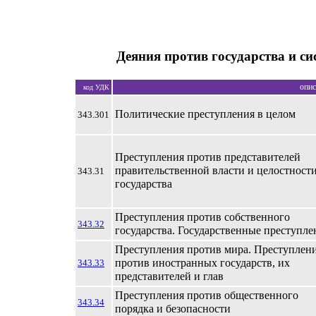
Деяния против государства и с
опис
код УДК
Политические преступления в целом
343.301
Преступления против представителей
правительственной власти и целостност
343.31
государства
Преступления против собственного
343.32
государства. Государственные преступле
Преступления против мира. Преступлен
против иностранных государств, их
343.33
представителей и глав
Преступления против общественного
343.34
порядка и безопасности