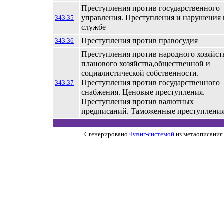
Преступления против государственного
управления. Преступления и нарушения 
343.35
службе
Преступления против правосудия
343.36
Преступления против народного хозяйст
планового хозяйства,общественной и
социалистической собственности.
Преступления против государственного
343.37
снабжения. Ценовые преступления.
Преступления против валютных
предписаний. Таможенные преступлени
Сгенерировано
Флэнг-системой
из метаописания