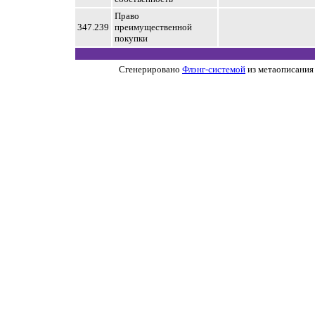
Право
347.239
преимущественной
покупки
Сгенерировано
Флэнг-системой
из метаописания