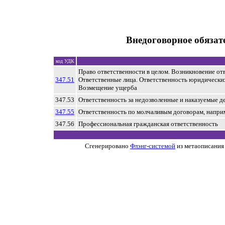
Внедоговорное обязат
код УДК
Право ответственности в целом. Возникновение от
347.51
Ответственные лица. Ответственность юридических
Возмещение ущерба
347.53
Ответственность за недозволенные и наказуемые д
347.55
Ответственность по молчаливым договорам, напри
347.56
Профессиональная гражданская ответственность
Сгенерировано
Флэнг-системой
из метаописания