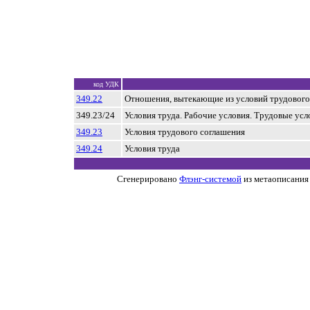
код УДК
349.22
Отношения, вытекающие из условий трудового
349.23/24
Условия труда. Рабочие условия. Трудовые усл
349.23
Условия трудового соглашения
349.24
Условия труда
Сгенерировано
Флэнг-системой
из метаописания