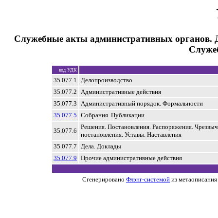
Служебные акты административных органов. Д
Служеб
код УДК
35.077.1
Делопроизводство
35.077.2
Административные действия
35.077.3
Административный порядок. Формальности
35.077.5
Собрания. Публикации
Решения. Постановления. Распоряжения. Чрезвы
35.077.6
постановления. Уставы. Наставления
35.077.7
Дела. Доклады
35.077.9
Прочие административные действия
Сгенерировано
Флэнг-системой
из метаописания