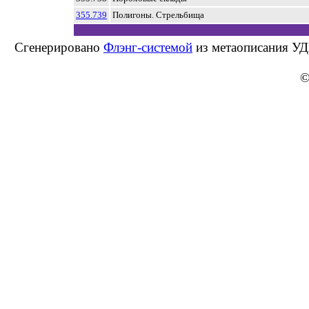
355.739
Полигоны. Стрельбища
Сгенерировано
Флэнг-системой
из метаописания УД
©