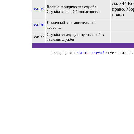
см. 344 В
Военно-юридическая служба.
право. Мо
356.35
Служба военной безопасности
право
Различный вспомогательный
356.36
персонал
Служба в тылу сухопутных войск.
356.37
Тыловая служба
Сгенерировано
Флэнг-системой
из метаописания