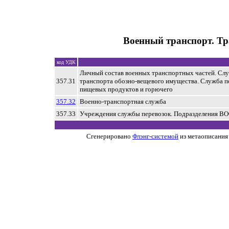
Военный транспорт. Тр
код УДК
Личный состав военных транспортных частей. Слу
357.31
транспорта обозно-вещевого имущества. Служба п
пищевых продуктов и горючего
357.32
Военно-транспортная служба
357.33
Учреждения службы перевозок. Подразделения В
Сгенерировано
Флэнг-системой
из метаописания