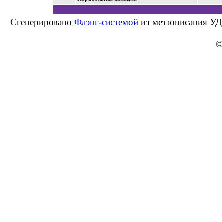
Сгенерировано
Флэнг-системой
из метаописания УД
©