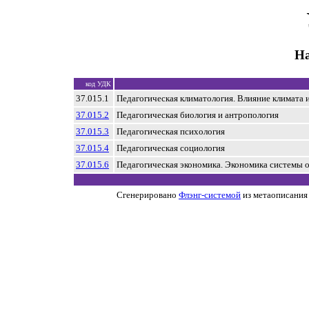
На
код УДК
37.015.1
Педагогическая климатология. Влияние климата 
37.015.2
Педагогическая биология и антропология
37.015.3
Педагогическая психология
37.015.4
Педагогическая социология
37.015.6
Педагогическая экономика. Экономика системы 
Сгенерировано
Флэнг-системой
из метаописания