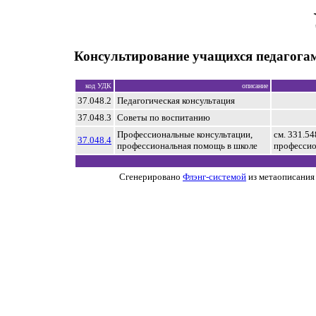
Консультирование учащихся педагога
код УДК
описание
37.048.2
Педагогическая консультация
37.048.3
Советы по воспитанию
Профессиональные консультации,
см. 331.5
37.048.4
профессиональная помощь в школе
профессио
Сгенерировано
Флэнг-системой
из метаописания