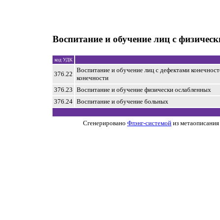
Воспитание и обучение лиц с физичес
код УДК
Воспитание и обучение лиц с дефектами конечнос
376.22
конечности
376.23
Воспитание и обучение физически ослабленных
376.24
Воспитание и обучение больных
Сгенерировано
Флэнг-системой
из метаописания