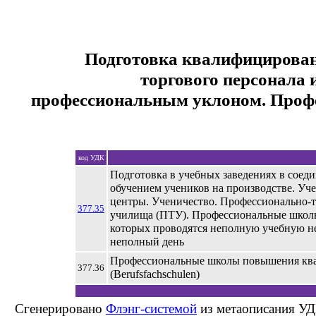
Подготовка квалифицирован
торгового персонала 
профессиональным уклоном. Проф
код УДК
Подготовка в учебных заведениях в соед
обучением учеников на производстве. Уч
центры. Ученичество. Профессионально-
377.35
училища (ПТУ). Профессиональные школы
которых проводятся неполную учебную н
неполный день
Профессиональные школы повышения кв
377.36
(Berufsfachschulen)
Сгенерировано
Флэнг-системой
из метаописания УД