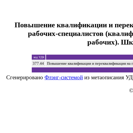
Повышение квалификации и пере
рабочих-специалистов (квали
рабочих). Ш
код УДК
377.44
Повышение квалификации и переквалификация на 
Сгенерировано
Флэнг-системой
из метаописания УД
©