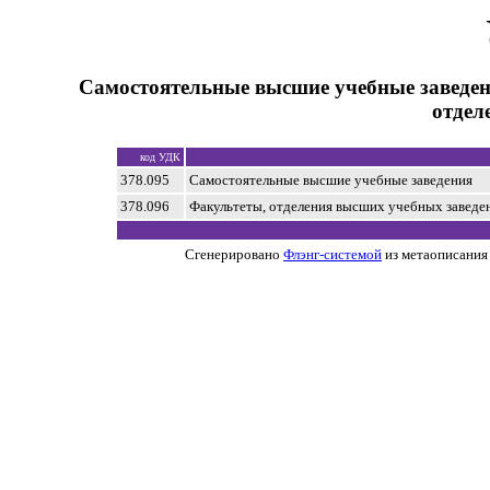
Самостоятельные высшие учебные заведен
отдел
код УДК
378.095
Самостоятельные высшие учебные заведения
378.096
Факультеты, отделения высших учебных заведе
Сгенерировано
Флэнг-системой
из метаописания