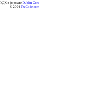
 УДК в формате
Dublin Core
© 2004
TeaCode.com