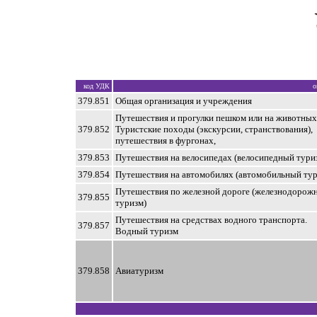
код УДК
о
379.851
Общая организация и учреждения
Путешествия и прогулки пешком или на животных
379.852
Туристские походы (экскурсии, странствования),
путешествия в фургонах,
379.853
Путешествия на велосипедах (велосипедный тури
379.854
Путешествия на автомобилях (автомобильный тур
Путешествия по железной дороге (железнодорож
379.855
туризм)
Путешествия на средствах водного транспорта.
379.857
Водный туризм
379.858
Авиатуризм