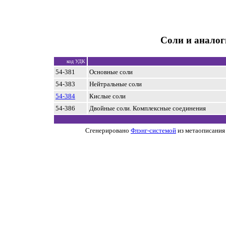
Соли и аналог
код УДК
54-381
Основные соли
54-383
Нейтральные соли
54-384
Кислые соли
54-386
Двойные соли. Комплексные соединения
Сгенерировано
Флэнг-системой
из метаописания