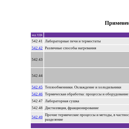
Применен
код УДК
542.41
Лабораторные печи и термостаты
542.42
Различные способы нагревания
542.43
542.44
542.45
Теплообменники. Охлаждение и холодильники
542.46
Термическая обработка: процессы и оборудование
542.47
Лабораторная сушка
542.48
Дистилляция, фракционирование
Прочие термические процессы и методы, в частно
542.49
разделение