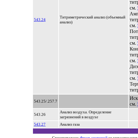
тит
см.
Амп
Титриметрический анализ (объемный
тит
543.24
анализ)
см.
Пот
тит
см.
Кон
тит
см.
Диэ
тит
см.
Тер
тит
Иск
543.25/.257.7
см.
Анализ воздуха. Определение
543.26
загрязнений в воздухе
543.27
Анализ газа
Сгенерировано
Флэнг-системой
из метаописания