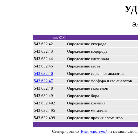
УД
Э
код УДК
543.632.42
Определение углерода
543.632.43
Определение водорода
543.632.44
Определение кислорода
543.632.45
Определение азота
543.632.46
Определение серы и ее аналогов
543.632.47
Определение фосфора и его аналогов
543.632.48
Определение галогенов
543.632.491
Определение бора
543.632.492
Определение кремния
543.632.495
Определение металлов
543.632.499
Определение прочих элементов
Сгенерировано
Флэнг-системой
из метаописания