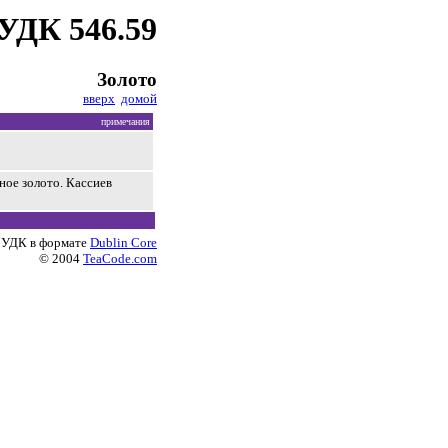
УДК 546.59
Золото
вверх
домой
примечания
ное золото. Кассиев
 УДК в формате
Dublin Core
© 2004
TeaCode.com