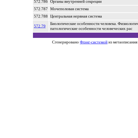
572.786
Органы внутренней секреции
572.787
Мочеполовая система
572.788
Центральная нервная система
Биологические особенности человека. Физиологич
572.79
патологические особенности человеческих рас
Сгенерировано
Флэнг-системой
из метаописания