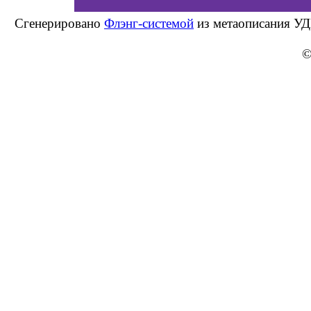
Сгенерировано
Флэнг-системой
из метаописания УД
©