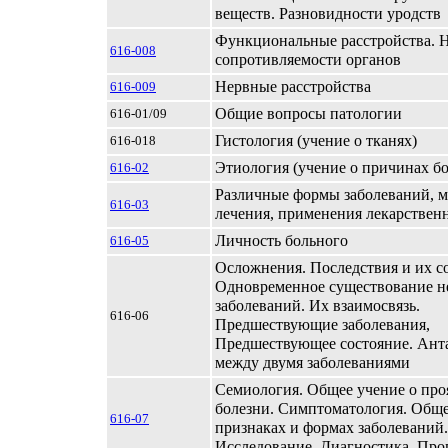
веществ. Разновидности уродств
Функциональные расстройства. 
616-008
сопротивляемости органов
Нервные расстройства
616-009
Общие вопросы патологии
616-01/09
Гистология (учение о тканях)
616-018
Этиология (учение о причинах бо
616-02
Различные формы заболеваний, м
616-03
лечения, применения лекарствен
Личность больного
616-05
Осложнения. Последствия и их с
Одновременное существование н
заболеваний. Их взаимосвязь.
616-06
Предшествующие заболевания,
Предшествующее состояние. Ант
между двумя заболеваниями
Семиология. Общее учение о про
болезни. Симптоматология. Обще
616-07
признаках и формах заболеваний.
Исследование. Диагностика. Про