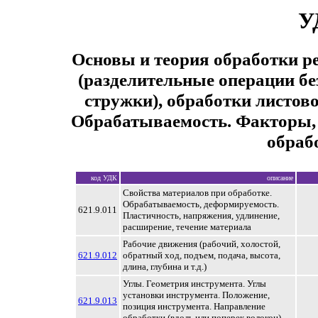
У
Основы и теория обработки ре
(разделительные операции бе
стружки), обработки листово
Обрабатываемость. Факторы,
обраб
код УДК
описание
Свойства материалов при обработке.
Обрабатываемость, деформируемость.
621.9.011
Пластичность, напряжения, удлинение,
расширение, течение материала
Рабочие движения (рабочий, холостой,
621.9.012
обратный ход, подъем, подача, высота,
длина, глубина и т.д.)
Углы. Геометрия инструмента. Углы
установки инструмента. Положение,
621.9.013
позиция инструмента. Направление
обработки (вдоль или поперек волокон)