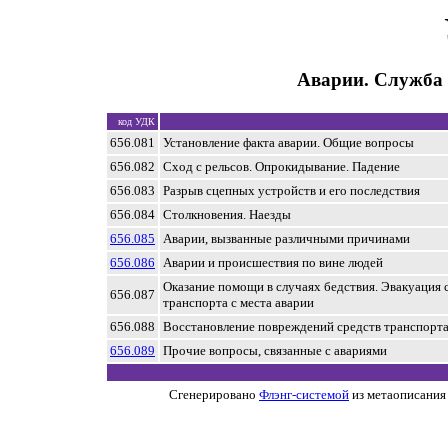
Аварии. Служба
код УДК
656.081
Установление факта аварии. Общие вопросы
656.082
Сход с рельсов. Опрокидывание. Падение
656.083
Разрыв сцепных устройств и его последствия
656.084
Столкновения. Наезды
656.085
Аварии, вызванные различными причинами
656.086
Аварии и происшествия по вине людей
Оказание помощи в случаях бедствия. Эвакуация 
656.087
транспорта с места аварии
656.088
Восстановление повреждений средств транспорт
656.089
Прочие вопросы, связанные с авариями
Сгенерировано
Флэнг-системой
из метаописания