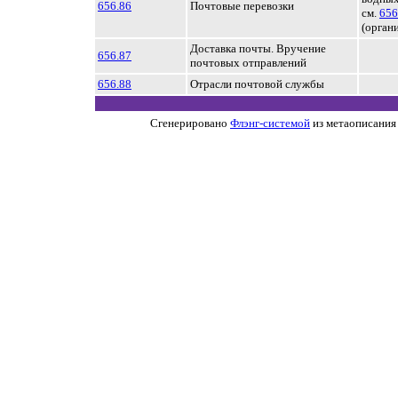
656.86
Почтовые перевозки
см.
656
(орган
Доставка почты. Вручение
656.87
почтовых отправлений
656.88
Отрасли почтовой службы
Сгенерировано
Флэнг-системой
из метаописания