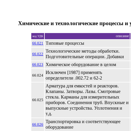
Химические и технологические процессы и 
описание
код УДК
Типовые процессы
66.021
Технологические методы обработки.
66.022
Подготовительные операции. Добавки
Химическое оборудование в целом
66.023
Исключен [1987] применять
66.024
определители .002.72 и 62-2
Арматура для емкостей и реакторов.
Клапаны. 3атворы. Лазы. Смотровые
стекла. Карманы для измерительных
66.025
приборов. Соединения труб. Впускные и
выпускные устройства. Уплотнения и
т.д.
Транспортировка и соответствующее
66.026
оборудование