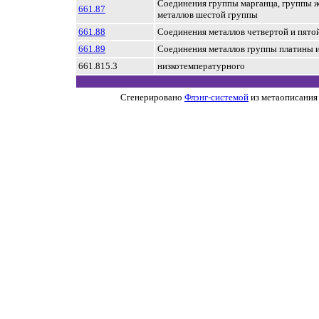
Соединения группы марганца, группы ж
661.87
металлов шестой группы
661.88
Соединения металлов четвертой и пято
661.89
Соединения металлов группы платины 
661.815.3
низкотемпературного
Сгенерировано
Флэнг-системой
из метаописания