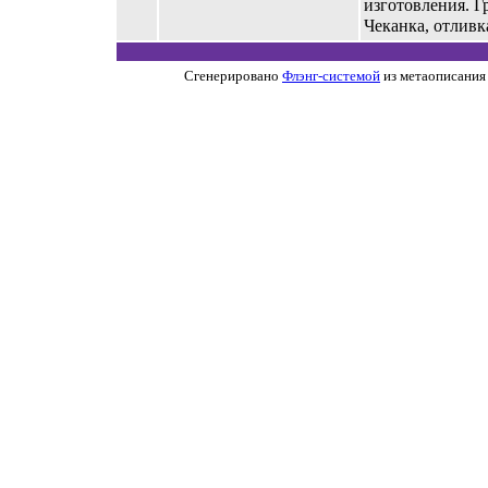
изготовления. Г
Чеканка, отливк
Сгенерировано
Флэнг-системой
из метаописания