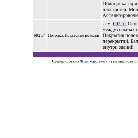
Облицовка гори
плоскостей. Мо
Асфальтировочн
- см.
692.52
Осно
междуэтажных п
Покрытия поло
692.54
Потолки. Подвесные потолки
перекрытий. Бал
внутри зданий
Сгенерировано
Флэнг-системой
из метаописания