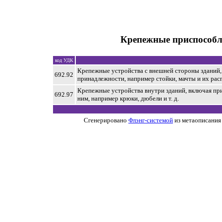
Крепежные приспособл
код УДК
Крепежные устройства с внешней стороны зданий,
692.92
принадлежности, например стойки, мачты и их рас
Крепежные устройства внутри зданий, включая пр
692.97
ним, например крюки, дюбели и т. д.
Сгенерировано
Флэнг-системой
из метаописания