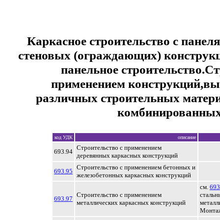
Каркасное строительство с панеля
стеновых (ограждающих) конструк
панельное строительство.Ст
применением конструкций,вы
различных строительных матер
комбинированных
код УДК
описание
Строительство с применением
693.94
деревянных каркасных конструкций
Строительство с применением бетонных и
693.95
железобетонных каркасных конструкций
см.
693
Строительство с применением
стальн
693.97
металлических каркасных конструкций
металл
Монтаж