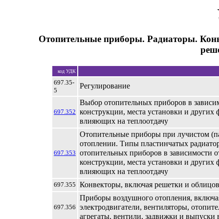
Отопительные приборы. Радиаторы. Кон
реш
код УДК
697.35-
Регулирование
5
Выбор отопительных приборов в зависи
конструкции, места установки и других 
697.352
влияющих на теплоотдачу
Отопительные приборы при лучистом (п
отоплении. Типы пластинчатых радиато
отопительных приборов в зависимости о
697.353
конструкции, места установки и других 
влияющих на теплоотдачу
Конвекторы, включая решетки и облицо
697.355
Приборы воздушного отопления, включа
электродвигатели, вентиляторы, отопит
697.356
агрегаты, вентили, задвижки и выпуски 