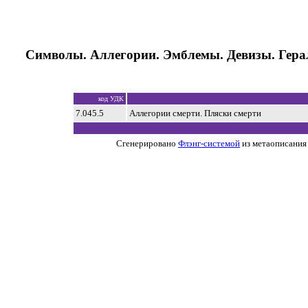
Символы. Аллегории. Эмблемы. Девизы. Гера
код УДК
7.045.5
Аллегории смерти. Пляски смерти
Сгенерировано
Флэнг-системой
из метаописания