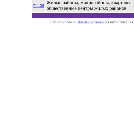
Жилые районы, микрорайоны, кварталы,
711.58
общественные центры жилых районов
Сгенерировано
Флэнг-системой
из метаописания