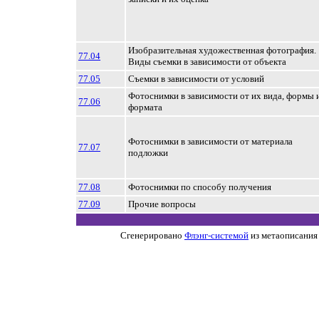
Изобразительная художественная фотография.
77.04
Виды съемки в зависимости от объекта
77.05
Съемки в зависимости от условий
Фотоснимки в зависимости от их вида, формы 
77.06
формата
Фотоснимки в зависимости от материала
77.07
подложки
77.08
Фотоснимки по способу получения
77.09
Прочие вопросы
Сгенерировано
Флэнг-системой
из метаописания