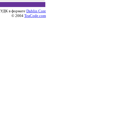
 УДК в формате
Dublin Core
© 2004
TeaCode.com