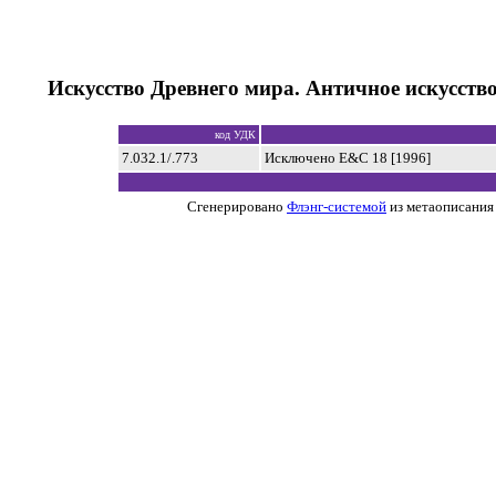
Искусство Древнего мира. Античное искусств
код УДК
7.032.1/.773
Исключено E&C 18 [1996]
Сгенерировано
Флэнг-системой
из метаописания