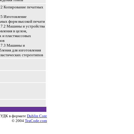
222 Копирование печатных
25 Изготовление
ьных форм высокой печати
617.2 Машины и устройства
овления в целом,
х и пластмассовых
пов
617.3 Машины и
бления для изготовления
пластических стереотипов
 УДК в формате
Dublin Core
© 2004
TeaCode.com