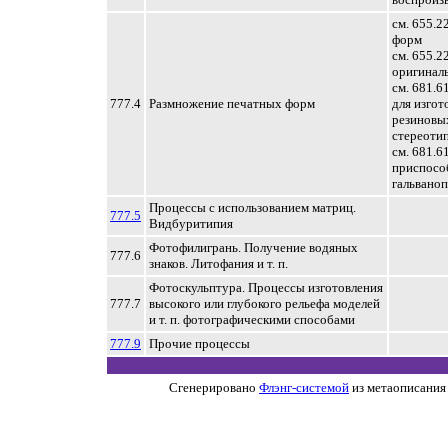
см. 655.
форм
см. 655.2
оригинал
см. 681.
777.4
Размножение печатных форм
для изгот
резиновы
стереоти
см. 681.
приспосо
гальвано
Процессы с использованием матриц.
777.5
Видбуритипия
Фотофилигрань. Получение водяных
777.6
знаков. Литофания и т. п.
Фотоскульптура. Процессы изготовления
777.7
высокого или глубокого рельефа моделей
и т. п. фотографическими способами
777.9
Прочие процессы
Сгенерировано
Флэнг-системой
из метаописания