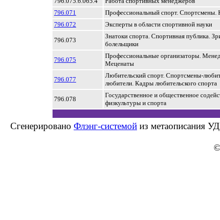
796.075.6.065.4
Работа спортивных менеджеров
796.071
Профессиональный спорт. Спортсмены.
796.072
Эксперты в области спортивной науки
Знатоки спорта. Спортивная публика. Зр
796.073
болельщики
Профессиональные организаторы. Мене
796.075
Меценаты
Любительский спорт. Спортсмены-любит
796.077
любители. Кадры любительского спорта
Государственное и общественное содейс
796.078
физкультуры и спорта
Сгенерировано
Флэнг-системой
из метаописания УД
©