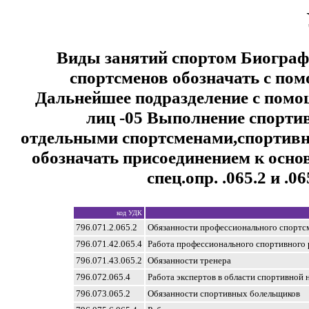
Виды занятий спортом Биогра
спортсменов обозначать с по
Дальнейшее подразделение с помо
лиц -05 Выполнение спорт
отдельными спортсменами,спортив
обозначать присоединением к осно
спец.опр. .065.2 и .0
код УДК
796.071.2.065.2
Обязанности профессионального спортс
796.071.42.065.4
Работа профессионального спортивного 
796.071.43.065.2
Обязанности тренера
796.072.065.4
Работа экспертов в области спортивной 
796.073.065.2
Обязанности спортивных болельщиков