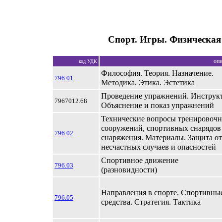
Спорт. Игры. Физическая
опи
код УДК
Философия. Теория. Назначение.
796.01
Методика. Этика. Эстетика
Проведение упражнений. Инструк
7967012.68
Объяснение и показ упражнений
Технические вопросы тренировоч
сооружений, спортивных снарядов
796.02
снаряжения. Материалы. Защита от
несчастных случаев и опасностей
Спортивное движение
796.03
(разновидности)
Направления в спорте. Спортивны
796.05
средства. Стратегия. Тактика