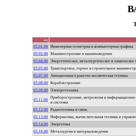
В
код
05.01.00
Инженерная геометрия и компьютерная графика
05.02.00
Машиностроение и машиноведение
05.04.00
Энергетическое, металлургическое и химическое
05.05.00
Транспортное, горное и строительное машиност
05.07.00
Авиационная и ракетно-космическая техника
05.08.00
Кораблестроение
05.09.00
Электротехника
Приборостроение, метрология и информационно
05.11.00
и системы
05.12.00
Радиотехника и связь
05.13.00
Информатика, вычислительная техника и управле
05.14.00
Энергетика
05.16.00
Металлургия и материаловедение