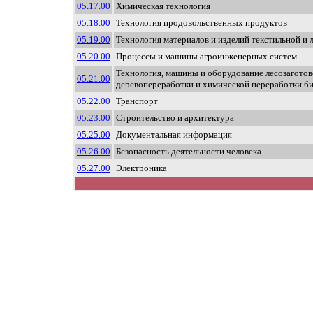
05.17.00
Химическая технология
05.18.00
Технология продовольственных продуктов
05.19.00
Технология материалов и изделий текстильной и
05.20.00
Процессы и машины агроинженерных систем
Технология, машины и оборудование лесозаготово
05.21.00
деревопереработки и химической переработки б
05.22.00
Транспорт
05.23.00
Строительство и архитектура
05.25.00
Документальная информация
05.26.00
Безопасность деятельности человека
05.27.00
Электроника